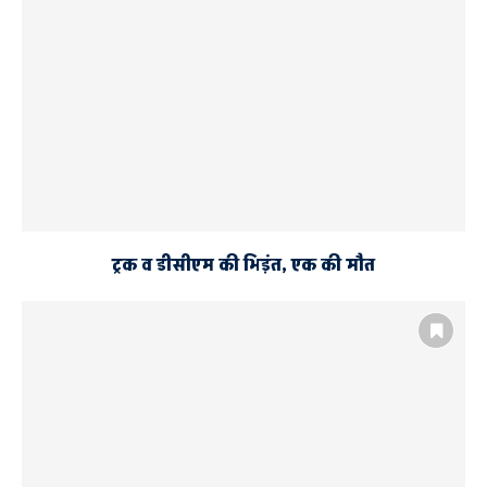
रामनगरी के समग्र विकास का ली एसोसिएट बनाएगा खाका
ट्रक व डीसीएम की भिड़ंत, एक की मौत