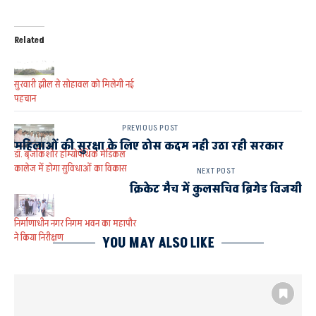
Related
सुरवारी झील से सोहावल को मिलेगी नई
पहचान
PREVIOUS POST
महिलाओं की सुरक्षा के लिए ठोस कदम नही उठा रही सरकार
डॉ. बृजकिशोर होम्योपैथिक मेडिकल
कालेज में होगा सुविधाओं का विकास
NEXT POST
क्रिकेट मैच में कुलसचिव ब्रिगेड विजयी
निर्माणाधीन नगर निगम भवन का महापौर
ने किया निरीक्षण
YOU MAY ALSO LIKE
AYODHYA
AYODHYA AND FAIZABAD