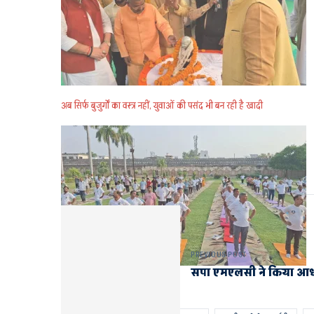
अब सिर्फ बुजुर्गों का वस्त्र नहीं, युवाओं की पसंद भी बन रही है खादी
PREVIOUS POST
सपा एमएलसी ने किया आधा