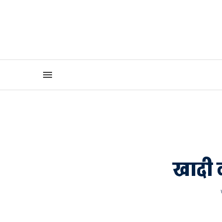
खादी वस