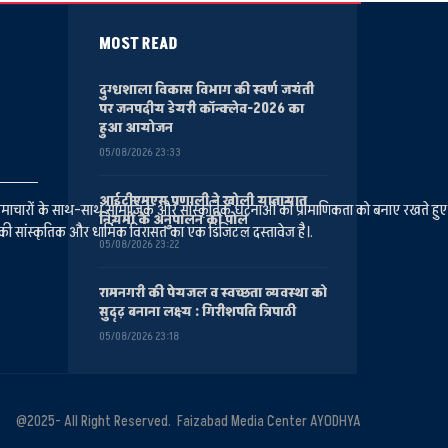
MOST READ
दुग्धशाला विकास विभाग की स्वर्ण जयंती
पर जनपदीय डेयरी कॉन्क्लेव-2026 का
हुआ आयोजन
05/08/2026 23:33
आईटीएमएस प्रणाली ने खोली यातायात
ानीय समाचारों के साथ-साथ सामाजिक और सांस्कृतिक घटनाओं की प्रामाणिकता को बनाए रखते हु
नियमों के अनुपालन की पोल
की सांस्कृतिक और धार्मिक विरासत का एक डिजिटल दस्तावेज है।.
05/08/2026 23:22
रामनगरी की पेयजल व स्वच्छता व्यवस्था को
सुदृढ़ बनाना लक्ष्य : गिरीशपति त्रिपाठी
05/08/2026 23:18
@2025- All Right Reserved. Faizabad Media Center AYODHYA