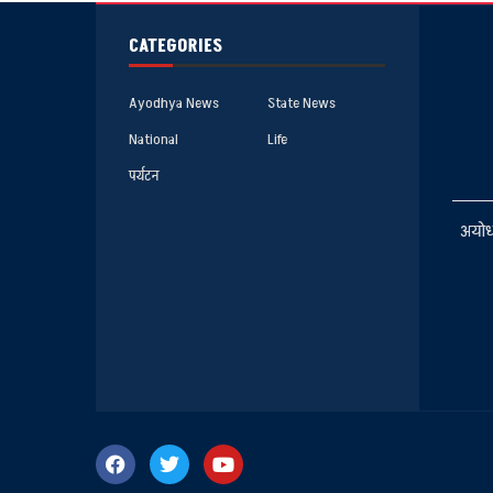
CATEGORIES
Ayodhya News
State News
National
Life
पर्यटन
अयोध्