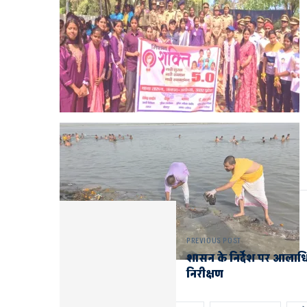
PREVIOUS POST
शासन के निर्देश पर आलाधि
निरीक्षण