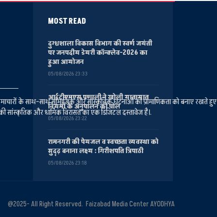
MOST READ
दुग्धशाला विकास विभाग की स्वर्ण जयंती
पर जनपदीय डेयरी कॉन्क्लेव-2026 का
हुआ आयोजन
05/08/2026 23:33
आईटीएमएस प्रणाली ने खोली यातायात
ानीय समाचारों के साथ-साथ सामाजिक और सांस्कृतिक घटनाओं की प्रामाणिकता को बनाए रखते हु
नियमों के अनुपालन की पोल
की सांस्कृतिक और धार्मिक विरासत का एक डिजिटल दस्तावेज है।.
05/08/2026 23:22
रामनगरी की पेयजल व स्वच्छता व्यवस्था को
सुदृढ़ बनाना लक्ष्य : गिरीशपति त्रिपाठी
05/08/2026 23:18
@2025- All Right Reserved. Faizabad Media Center AYODHYA