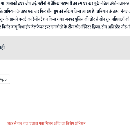
गया था। हालाकी इधर बीच कई महीनों से वैश्विक महामारी का रूप धर कर चुके नोबेल कोरोनावायर
ि अभियान के तहत एक बार फिर ग्रीन ग्रुप को सक्रिय किया जा रहा है। अभियान के तहत मंगलवार 
 ग्रुप के सामने कराटे का डेमोंसट्रेशन किया गया। जनपद पुलिस की ओर से ग्रीन ग्रुप महिलाओं 
री कैंट विनोद बाबू मिश्रा,होप वेलफेयर ट्रस्ट एनजीओ के टीम कोआर्डिनेटर दिव्या, टीम असिस्टेंट सौरभ स
ाही
App
शहर से गांव तक चलाया गया मिशन शक्ति का विशेष अभियान