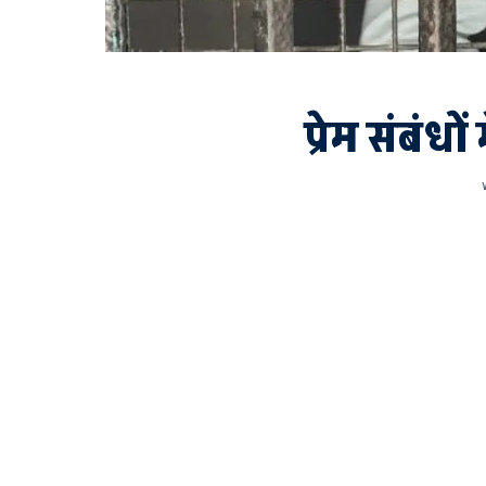
प्रेम संबं