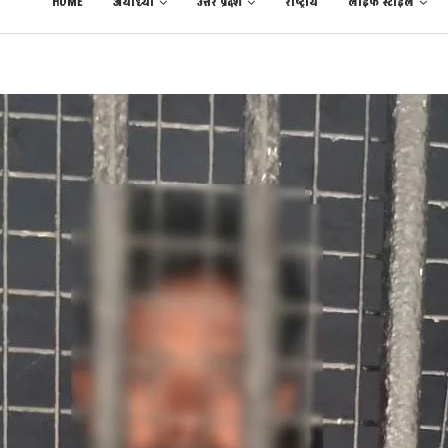
HOME
अयोध्या
उत्तर प्रदेश
राष्ट्रीय
लाईफ स्टाईल