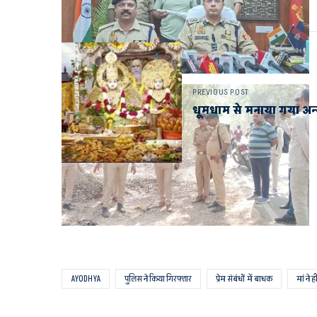
PREVIOUS POST
धूमधाम से मनाया गया अन्
AYODHYA
पुलिस ने किया गिरफ्तार
प्रेम संबंधों में बाधक
मां ने 