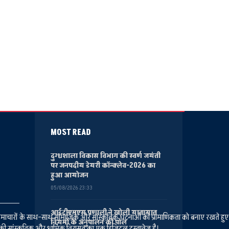
MOST READ
दुग्धशाला विकास विभाग की स्वर्ण जयंती
पर जनपदीय डेयरी कॉन्क्लेव-2026 का
हुआ आयोजन
05/08/2026 23:33
आईटीएमएस प्रणाली ने खोली यातायात
ानीय समाचारों के साथ-साथ सामाजिक और सांस्कृतिक घटनाओं की प्रामाणिकता को बनाए रखते हु
नियमों के अनुपालन की पोल
की सांस्कृतिक और धार्मिक विरासत का एक डिजिटल दस्तावेज है।.