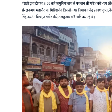
पंडालो द्वारा दोपहर 3ः00 बजे जमुनिया बाग से भगवान श्री गणेश की भव्य और व
संरक्षकगण महापौर मा. गिरिशपति त्रिपाठी,नगर विधायक वेद प्रकाश गुप्ता,के
सिंह,उग्रसेन मिश्रा,जसवीर सेठी,राजकुमार पांडे आदि कर रहे थे।