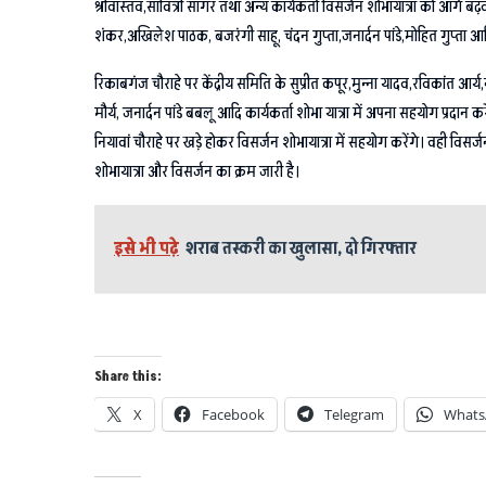
श्रीवास्तव,सावित्री सागर तथा अन्य कार्यकर्ता विसर्जन शोभायात्रा को आगे
शंकर,अखिलेश पाठक, बजरंगी साहू, चंदन गुप्ता,जनार्दन पांडे,मोहित गुप्ता आ
रिकाबगंज चौराहे पर केंद्रीय समिति के सुप्रीत कपूर,मुन्ना यादव,रविकांत आर्
मौर्य, जनार्दन पांडे बबलू आदि कार्यकर्ता शोभा यात्रा में अपना सहयोग प्रदान करें
नियावां चौराहे पर खड़े होकर विसर्जन शोभायात्रा में सहयोग करेंगे। वही वि
शोभायात्रा और विसर्जन का क्रम जारी है।
इसे भी पढ़े
शराब तस्करी का खुलासा, दो गिरफ्तार
Share this:
X
Facebook
Telegram
Whats