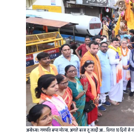
अयोध्या। गणपति बप्पा मोरया, अगले बरस तू जल्दी आ… विगत 10 दिनों से नगर म