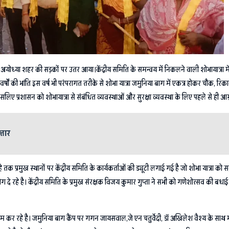
ोध्या शहर की सड़कों पर उतर आया।केंद्रीय समिति के समन्वय में निकलने वाली शोभायात्रा में ज
षों की भांति इस वर्ष भी परंपरागत तरीके से शोभा यात्रा जमुनिया बाग में एकत्र होकर चौक, रिकाबग
ै इसलिए प्रशासन को शोभायात्रा से संबंधित व्यवस्थाओं और सुरक्षा व्यवस्था के लिए पहले से ही आग
्तार
तक प्रमुख स्थानों पर केंद्रीय समिति के कार्यकर्ताओं की ड्यूटी लगाई गई है जो शोभा यात्रा को
 दे रहे है। केंद्रीय समिति के प्रमुख संरक्षक विजय कुमार गुप्ता ने सभी को गणेशोत्सव की बध
रिश्रम कर रहे है। जमुनिया बाग कैंप पर गगन जायसवाल,जे एन चतुर्वेदी, डॉ अखिलेश वैश्य के सा