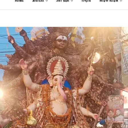
HOME
अयोध्या
उत्तर प्रदेश
राष्ट्रीय
लाईफ स्टाईल