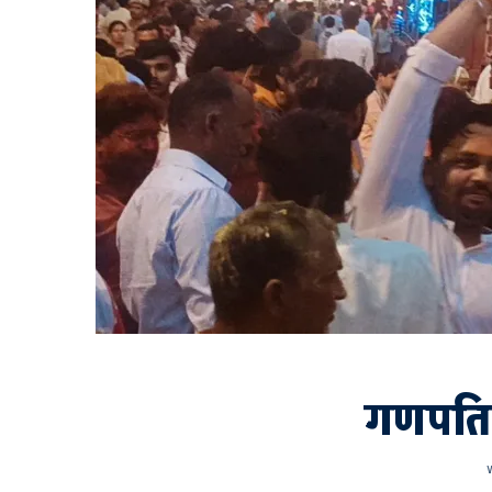
गणपति 