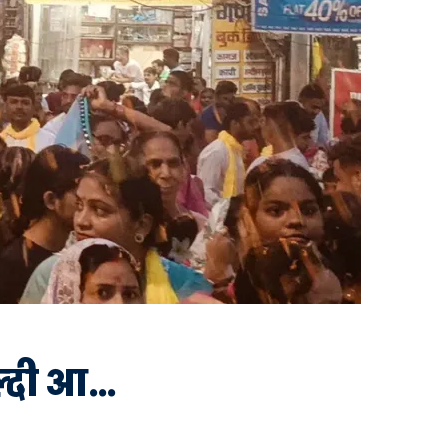
ल्दी आ…