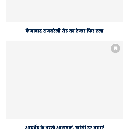
फैजाबाद रायबरेली रोड का टेण्डर फिर टला
आयुर्वेद के नुस्खे आजमाएं, खांसी दूर भगाएं