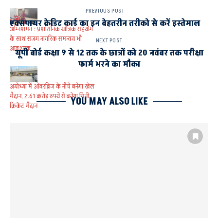
PREVIOUS POST
एक्सपायर क्रेडिट कार्ड का इन बेहतरीन तरीको से करें इस्तेमाल
अग्निशमन : प्रशासनिक यांत्रिक सहयोग
के साथ सजग नागरिक समन्वय भी
NEXT POST
आवश्यक
यूपी बोर्ड कक्षा 9 से 12 तक के छात्रों को 20 नवंबर तक परीक्षा
फार्म भरने का मौका
अयोध्या में ओवरब्रिज के नीचे बनेगा खेल
मैदान, 2.61 करोड़ रुपये से बनेगा मिनी
YOU MAY ALSO LIKE
क्रिकेट मैदान
पानी को आकर्षक बनाएं
पानी से भरी बोतल रखें
बच्चों में भरपूर पानी पीने की आदत