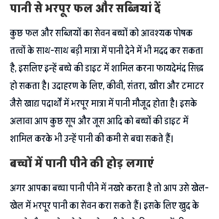
पानी से भरपूर फल और सब्जियां दें
कुछ फल और सब्जियों का सेवन बच्चों को आवश्यक पोषक
तत्वों के साथ-साथ बड़ी मात्रा में पानी देने में भी मदद कर सकता
है, इसलिए इन्हें बच्चे की डाइट में शामिल करना फायदेमंद सिद्ध
हो सकता है। उदाहरण के लिए, कीवी, संतरा, खीरा और टमाटर
जैसे खाद्य पदार्थों में भरपूर मात्रा में पानी मौजूद होता है। इसके
अलावा आप कुछ सूप और जूस आदि को बच्चों की डाइट में
शामिल करके भी उन्हें पानी की कमी से बचा सकते हैं।
बच्चों में पानी पीने की होड़ लगाएं
अगर आपका बच्चा पानी पीने में नखरे करता है तो आप उसे खेल-
खेल में भरपूर पानी का सेवन करा सकते हैं। इसके लिए खुद के