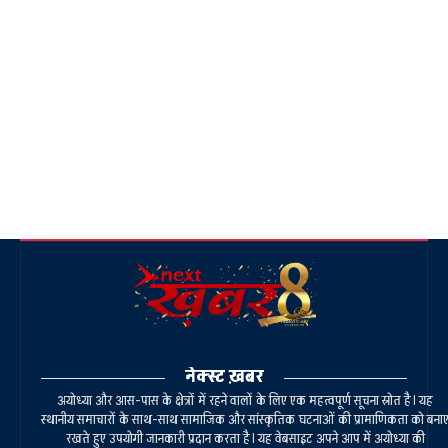
नेक्स्ट ख़बर
अयोध्या और आस-पास के क्षेत्रों में रहने वालों के लिए एक महत्वपूर्ण सूचना स्रोत है। यह
स्थानीय समाचारों के साथ-साथ सामाजिक और सांस्कृतिक घटनाओं की प्रामाणिकता को बना
रखते हुए उपयोगी जानकारी प्रदान करता है। यह वेबसाइट अपने आप में अयोध्या की