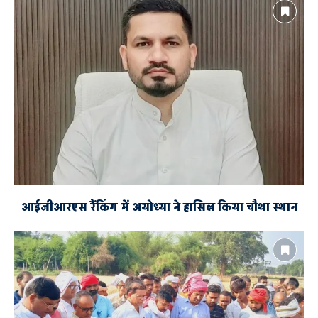
आईजीआरएस रैंकिंग में अयोध्या ने हासिल किया चौथा स्थान