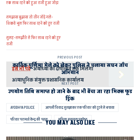
एक साथ रहने को हुआ राजी हुआ जोड़ा
समझाया बुझाया तो तीन जोड़े गले-
शिकवे भूल फिर साथ रहने को हुए राजी
सुलह-समझौते से फिर साथ रहने को हुए
राजी
PREVIOUS POST
कार्तिक पूर्णिमा मेले को लेकर पुलिस ने चलाया सघन जाँच
इसे भी पढ़े
अयोध्या को दीपोत्सव तक मिलेगा
अभियान
अत्याधुनिक संयुक्त प्रशासनिक कार्यालय
NEXT POST
उपयोग तिथि समाप्त हो जाने के बाद भी बेंचा जा रहा मिक्स फूड
ड्रिंक
AYODHYA POLICE
आपसी विवाद सुलझाकर एक परिवार को टूटने से बचाया
परिवार परामर्श केन्द्र की पहल
महिला सहायता प्रकोष्ठ
YOU MAY ALSO LIKE