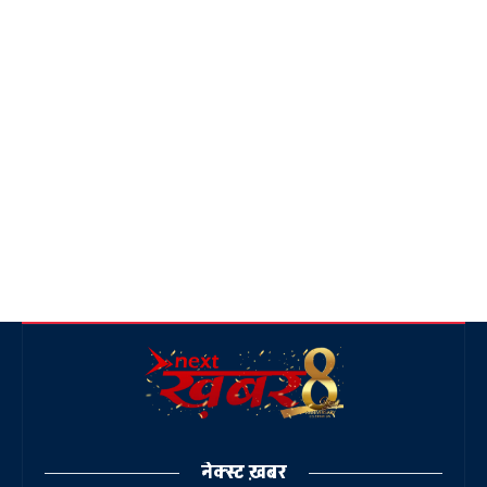
नेक्स्ट ख़बर