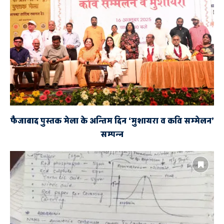
मर्यादा पुरुषोत्तम श्रीराम अंतरराष्ट्रीय एयरपोर्ट
स्थलीय निरीक्षण
फैजाबाद पुस्तक मेला के अन्तिम दिन ‘मुशायरा व कवि सम्मेलन’
सम्पन्न