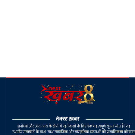
नेक्स्ट ख़बर
अयोध्या और आस-पास के क्षेत्रों में रहने वालों के लिए एक महत्वपूर्ण सूचना स्रोत है। यह
स्थानीय समाचारों के साथ-साथ सामाजिक और सांस्कृतिक घटनाओं की प्रामाणिकता को बना