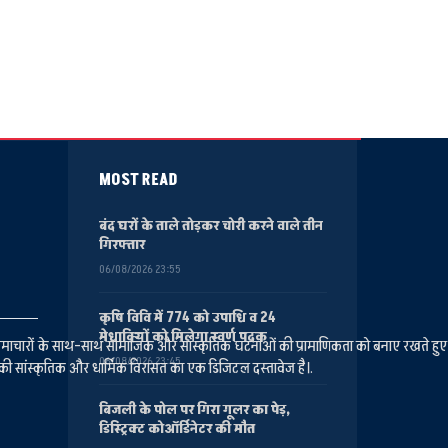
MOST READ
बंद घरों के ताले तोड़कर चोरी करने वाले तीन
गिरफ्तार
06/08/2026 23:55
कृषि विवि में 774 को उपाधि व 24
मेधावियों को मिलेगा स्वर्ण पदक
ानीय समाचारों के साथ-साथ सामाजिक और सांस्कृतिक घटनाओं की प्रामाणिकता को बनाए रखते हु
06/08/2026 23:45
की सांस्कृतिक और धार्मिक विरासत का एक डिजिटल दस्तावेज है।.
बिजली के पोल पर गिरा गूलर का पेड़,
डिस्ट्रिक्ट कोऑर्डिनेटर की मौत