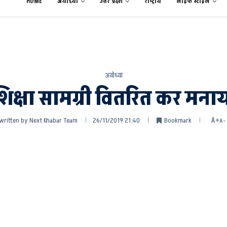
HOME
अयोध्या
उत्तर प्रदेश
राष्ट्रीय
लाईफ स्टाईल
अयोध्या
ो शिक्षा सामग्री वितरित कर मन
written by
Next Khabar Team
26/11/2019 21:40
Bookmark
A+
A-