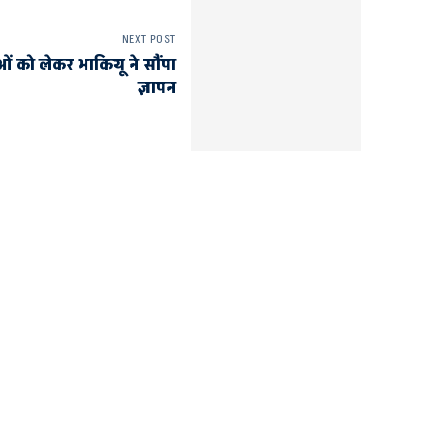
NEXT POST
ं को लेकर भाकियू ने सौंपा
ज्ञापन