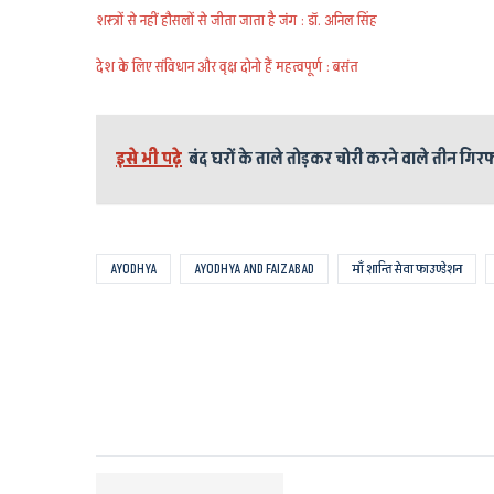
शस्त्रों से नहीं हौसलों से जीता जाता है जंग : डॉ. अनिल सिंह
देश के लिए संविधान और वृक्ष दोनो हैं महत्वपूर्ण : बसंत
इसे भी पढ़े
बंद घरों के ताले तोड़कर चोरी करने वाले तीन गिरफ
AYODHYA
AYODHYA AND FAIZABAD
माँ शान्ति सेवा फाउण्डेशन