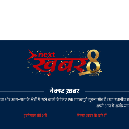
नेक्स्ट ख़बर
या और आस-पास के क्षेत्रों में रहने वालों के लिए एक महत्वपूर्ण सूचना स्रोत है। यह स्थ
अपने आप में अयोध्या 
इस्तेमाल की शर्तें
नेक्स्ट ख़बर के बारे में