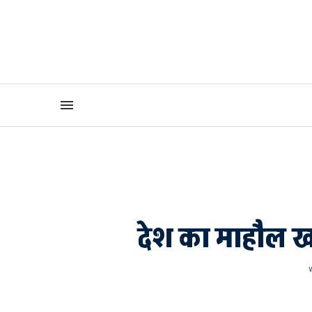
देश का माहौल खर