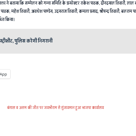
ता ने बताया कि सम्मेलन को गन्ना समिति के डायरेक्टर राकेश पाठक, दीनदयाल तिवारी, लाल बहादुर शुक्ल
पाठक, महेश तिवारी, अवधेश पाण्डेय, उदयराज तिवारी, कमला प्रसाद, श्रीचन्द तिवारी, बलराम पाण्डेय
ोधित किया।
्ट्रीशीट, पुलिस करेगी निगरानी
App
बंगाल व असम की जीत पर जयश्रीराम से गुंजायमान हुआ भाजपा कार्यालय