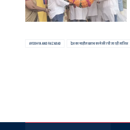
AYODHYA AND FAIZABAD
देश का माहौल खराब करने की रची जा रही साजिश