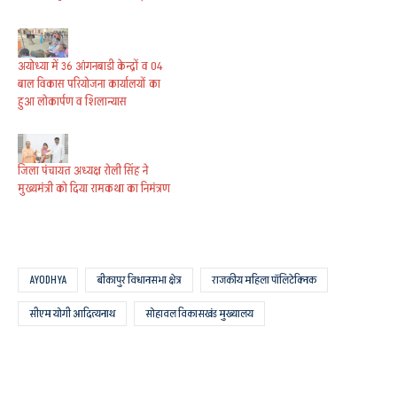
अयोध्या में 36 आंगनबाडी केन्द्रों व 04
बाल विकास परियोजना कार्यालयों का
हुआ लोकार्पण व शिलान्यास
जिला पंचायत अध्यक्ष रोली सिंह ने
मुख्यमंत्री को दिया रामकथा का निमंत्रण
AYODHYA
बीकापुर विधानसभा क्षेत्र
राजकीय महिला पॉलिटेक्निक
सीएम योगी आदित्यनाथ
सोहावल विकासखंड मुख्यालय