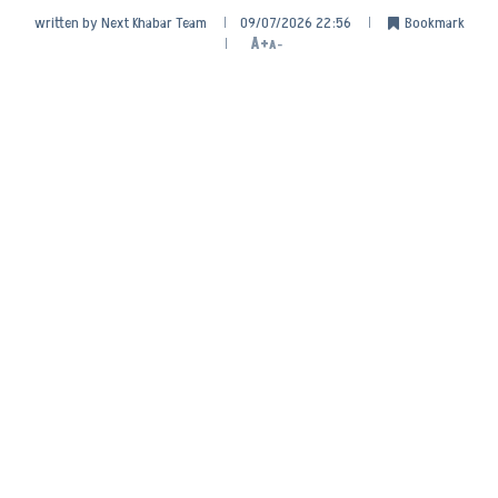
written by
Next Khabar Team
09/07/2026 22:56
Bookmark
A+
A-