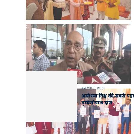
PREVIOUS POST
अयोध्या विश्व की सबसे पह
नृत्यगोपाल दास