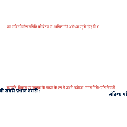
राम मंदिर निर्माण समिति की बैठक में शामिल होने अयोध्या पहुंचे नृपेंद्र मिश्र
संस्कृति, विकास एवं नवाचार के मॉडल के रूप में उभरी अयोध्या :महंत गिरीशपति त्रिपाठी
ली सबसे प्रधान नगरी :
संदिग्ध प