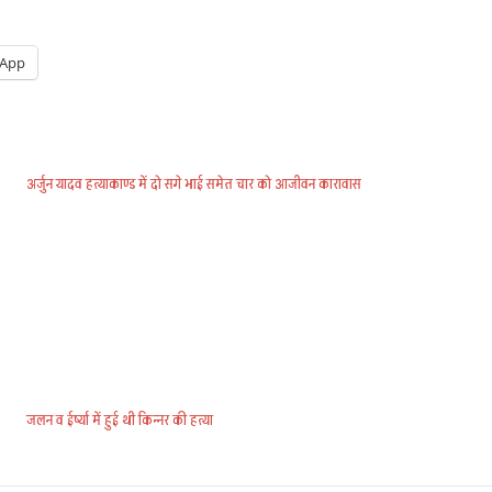
App
अर्जुन यादव हत्याकाण्ड में दो सगे भाई समेत चार को आजीवन कारावास
जलन व ईर्ष्या में हुई थी किन्नर की हत्या