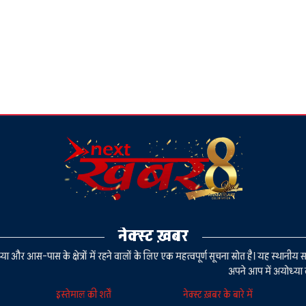
नेक्स्ट ख़बर
या और आस-पास के क्षेत्रों में रहने वालों के लिए एक महत्वपूर्ण सूचना स्रोत है। यह स्थ
अपने आप में अयोध्या 
इस्तेमाल की शर्तें
नेक्स्ट ख़बर के बारे में