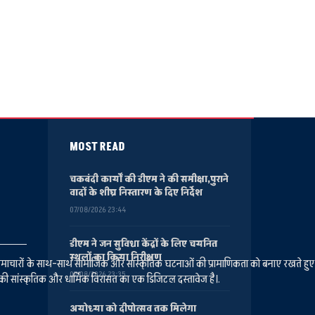
MOST READ
चकबंदी कार्यों की डीएम ने की समीक्षा,पुराने
वादों के शीघ्र निस्तारण के दिए निर्देश
07/08/2026 23:44
डीएम ने जन सुविधा केंद्रों के लिए चयनित
स्थलों का किया निरीक्षण
ानीय समाचारों के साथ-साथ सामाजिक और सांस्कृतिक घटनाओं की प्रामाणिकता को बनाए रखते हु
07/08/2026 23:35
की सांस्कृतिक और धार्मिक विरासत का एक डिजिटल दस्तावेज है।.
अयोध्या को दीपोत्सव तक मिलेगा