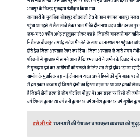
में ही मौत हो गई ।अस्पताल पहुंचने पर डॉक्टर ने मृत घोषित कर दिया। शन
भावापुर के विरुद्ध मुकदमा पंजीकृत किया गया।
जानकारी के मुताबिक बीकापुर कोतवाली क्षेत्र के ग्राम पंचायत भावापुर मजर
पहुंचा था पहले से लैस लाठी लेकर घात में बैठे दीनानाथ यादव और उनका पुत्
लगभग 50 वर्षीय अधेड़ लहूलुहान होकर पड़ा है। जिसकी जानकारी गांव वासियों 
निरीक्षक बीकापुर रामचंद्र सरोज मैं फोर्स के साथ घटनास्थल पर पहुंचकर जा
होते देख जिला अस्पताल रेफर कर दिया । जिला अस्पताल ले जाते समय गंभीर र
परिजनों से पूछताछ में सामने आया है कि हमलावरों ने जमीन के विवाद में
ने मुकदमा दर्ज कर आरोपियों को पकड़ने के लिए रात से ही दबिश दी जा रही 
ग्रामीण के मुताबिक बड़ा भाई दीनानाथ यादव अपने हिस्से की भूमि सड़क पर ल
में इस प्रकार बटवारा हो जिससे दोनों का हिस्सा सड़क पर आ जाए इसको लेकर उ
है जिसमें दोनों तरफ से लोग चोटहिल भी हुए थे। अब सड़क पर हिस्से की जमीन 
वर्ष शिमल कुमार 20 वर्ष सनी कुमार 16 वर्ष अनीश कुमार 12 वर्ष सुशील कुमार
इसे भी पढ़े
रामनगरी की पेयजल व स्वच्छता व्यवस्था को सुदृढ़ 