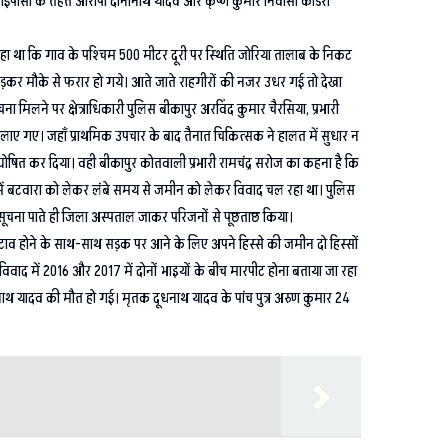
04 आईपीसी के तहत आरोपी दीनानाथ यादव और कृष्ण कुमार निवासी कोडरा
 रहा था कि गाव के पश्चिम 500 मीटर दूरी पर स्थिति जोरिया तालाब के निकट
 छोड़कर मौके से फरार हो गये। आते जाते राहगीरों की नजर उधर गई तो देखा
िलने पर क्षेत्राधिकारी पुलिस बीकापुर अरविंद कुमार चैरसिया, प्रभारी
ए लाए गए। जहाँ प्राथमिक उपचार के बाद तैनात चिकित्सक ने हालत में सुधार न
घोषित कर दिया। वही बीकापुर कोतवाली प्रभारी रामचंद्र सरोज का कहना है कि
 में बटवारा को लेकर लंबे समय से जमीन को लेकर विवाद चल रहा था। पुलिस
 सूचना पाते ही जिला अस्पताल जाकर परिजनों से पूछताछ किया।
ुटाव होने के साथ-साथ सड़क पर आने के लिए अपने हिस्से की जमीन दो हिस्सों
िवाद में 2016 और 2017 में दोनों भाइयों के बीच मारपीट होना बताया जा रहा
ध नाथ यादव की मौत हो गई। मृतक दूधनाथ यादव के पांच पुत्र अरुण कुमार 24