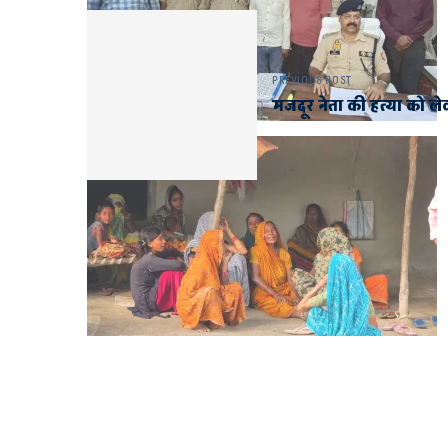
PREVIOUS POST
मजदूर नेता की हत्या को ल