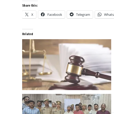
Share this:
X
Facebook
Telegram
Whats
Related