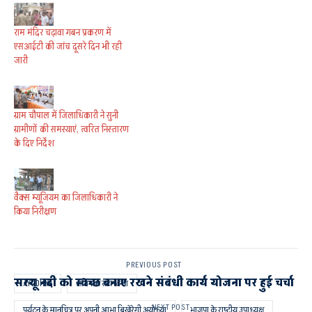
राम मंदिर चढ़ावा गबन प्रकरण में
एसआईटी की जांच दूसरे दिन भी रही
जारी
ग्राम चौपाल में जिलाधिकारी ने सुनी
ग्रामीणों की समस्याएं, त्वरित निस्तारण
के दिए निर्देश
वैक्स म्यूजियम का जिलाधिकारी ने
किया निरीक्षण
PREVIOUS POST
सरयू नदी को स्वच्छ बनाए रखने संबंधी कार्य योजना पर हुई चर्चा
AYODHYA
अविनाश राय खन्ना
NEXT POST
पर्यटन के मानचित्र पर अपनी आभा बिखेरेगी अयोध्या
भाजपा के राष्ट्रीय उपाध्यक्ष