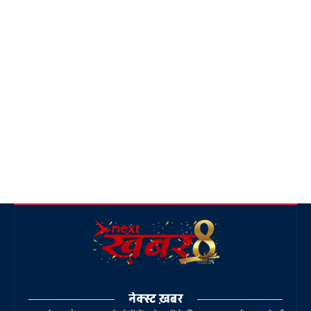
नेक्स्ट ख़बर