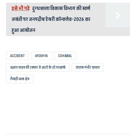
इसे भी पढ़े
दुग्धशाला विकास विभाग की स्वर्ण
जयंती पर जनपदीय डेयरी कॉन्क्लेव-2026 का
हुआ आयोजन
ACCIDENT
AYODHYA
SOHAWAL
अज्ञात वाहन की टक्कर से आटो के उड़े परखच्चे
चालक गंभीर घायल
रौनाही थाना क्षेत्र