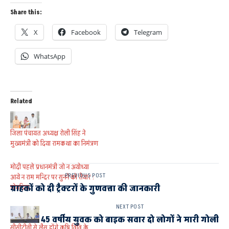
Share this:
X
Facebook
Telegram
WhatsApp
Related
जिला पंचायत अध्यक्ष रोली सिंह ने
मुख्यमंत्री को दिया रामकथा का निमंत्रण
मोदी पहले प्रधानमंत्री जो न अयोध्या
PREVIOUS POST
आये न राम मन्दिर पर सुनने को तैयार :
तोगड़िया
ग्राहकों को दी ट्रैक्टरों के गुणवत्ता की जानकारी
NEXT POST
45 वर्षीय युवक को बाइक सवार दो लोगों ने मारी गोली
सीसीटीवी से लैस होंगे कृषि विवि के