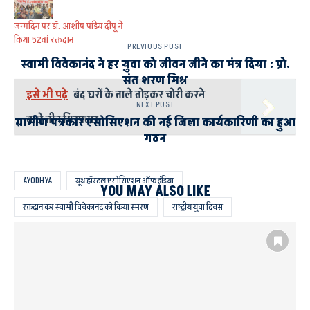
जन्मदिन पर डॉ. आशीष पांडेय दीपू ने
किया 52वां रक्तदान
PREVIOUS POST
स्वामी विवेकानंद ने हर युवा को जीवन जीने का मंत्र दिया : प्रो.
संत शरण मिश्र
इसे भी पढ़े
बंद घरों के ताले तोड़कर चोरी करने
NEXT POST
वाले तीन गिरफ्तार
ग्रामीण पत्रकार एसोसिएशन की नई जिला कार्यकारिणी का हुआ
गठन
AYODHYA
यूथ हॉस्टल एसोसिएशन ऑफ इंडिया
YOU MAY ALSO LIKE
रक्तदान कर स्वामी विवेकानंद को किया स्मरण
राष्ट्रीय युवा दिवस