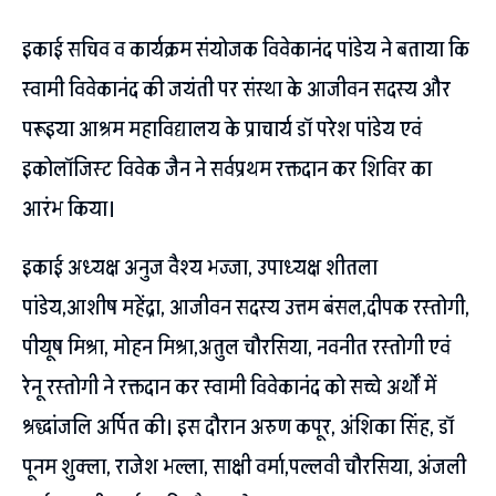
इकाई सचिव व कार्यक्रम संयोजक विवेकानंद पांडेय ने बताया कि
स्वामी विवेकानंद की जयंती पर संस्था के आजीवन सदस्य और
परूइया आश्रम महाविद्यालय के प्राचार्य डॉ परेश पांडेय एवं
इकोलॉजिस्ट विवेक जैन ने सर्वप्रथम रक्तदान कर शिविर का
आरंभ किया।
इकाई अध्यक्ष अनुज वैश्य भज्जा, उपाध्यक्ष शीतला
पांडेय,आशीष महेंद्रा, आजीवन सदस्य उत्तम बंसल,दीपक रस्तोगी,
पीयूष मिश्रा, मोहन मिश्रा,अतुल चौरसिया, नवनीत रस्तोगी एवं
रेनू रस्तोगी ने रक्तदान कर स्वामी विवेकानंद को सच्चे अर्थों में
श्रद्धांजलि अर्पित की। इस दौरान अरुण कपूर, अंशिका सिंह, डॉ
पूनम शुक्ला, राजेश भल्ला, साक्षी वर्मा,पल्लवी चौरसिया, अंजली